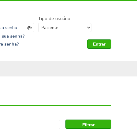
Tipo de usuário
 sua senha?
va senha?
Entrar
Filtrar