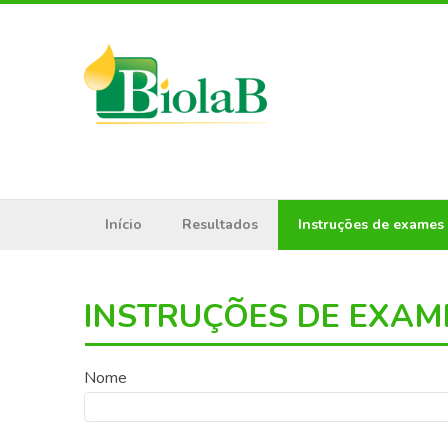
Início
Resultados
Instruções de exames
INSTRUÇÕES DE EXAM
Nome