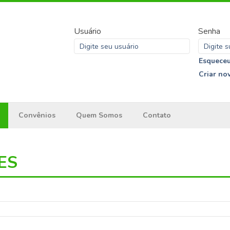
Usuário
Senha
Esqueceu
Criar no
Convênios
Quem Somos
Contato
ES