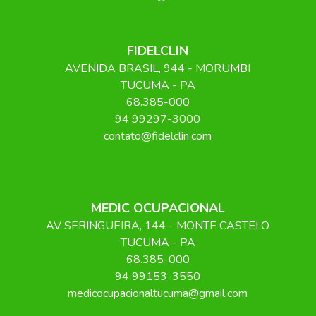
FIDELCLIN
AVENIDA BRASIL
, 944
- MORUMBI
TUCUMA
-
PA
68.385-000
94 99297-3000
contato@fidelclin.com
MEDIC OCUPACIONAL
AV SERINGUEIRA
, 144
- MONTE CASTELO
TUCUMA
-
PA
68.385-000
94 99153-3550
medicocupacionaltucuma@gmail.com