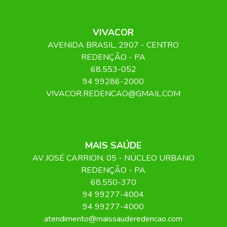
VIVACOR
AVENIDA BRASIL
, 2907
- CENTRO
REDENÇÃO
-
PA
68.553-052
94 99286-2000
VIVACOR.REDENCAO@GMAIL.COM
MAIS SAÚDE
AV JOSÉ CARRION
, 05
- NÚCLEO URBANO
REDENÇÃO
-
PA
68.550-370
94 99277-4004
94 99277-4000
atendimento@maissauderedencao.com