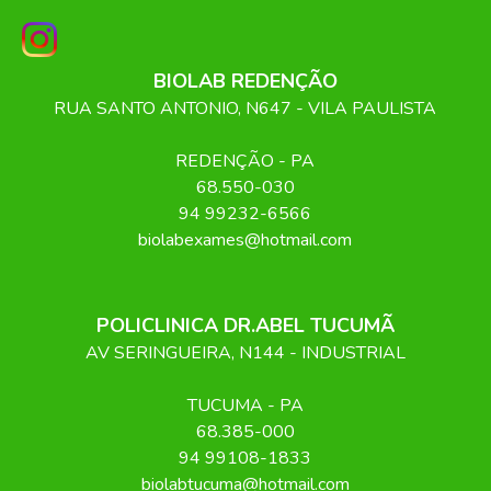
BIOLAB REDENÇÃO
RUA SANTO ANTONIO, N647 - VILA PAULISTA
REDENÇÃO
-
PA
68.550-030
94 99232-6566
biolabexames@hotmail.com
POLICLINICA DR.ABEL TUCUMÃ
AV SERINGUEIRA, N144 - INDUSTRIAL
TUCUMA
-
PA
68.385-000
94 99108-1833
biolabtucuma@hotmail.com