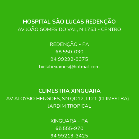
HOSPITAL SÃO LUCAS REDENÇÃO
AV JOÃO GOMES DO VAL, N 1753 - CENTRO
REDENÇÃO
-
PA
68.550-030
94 99292-9375
biolabexames@hotmail.com
CLIMESTRA XINGUARA
AV ALOYSIO HENGDES, SN QD12, LT21 (CLIMESTRA) -
JARDIM TROPICAL
XINGUARA
-
PA
68.555-970
94 99213-3425