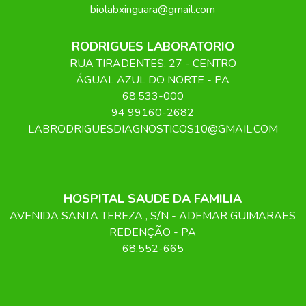
biolabxinguara@gmail.com
RODRIGUES LABORATORIO
RUA TIRADENTES
, 27
- CENTRO
ÁGUAL AZUL DO NORTE
-
PA
68.533-000
94 99160-2682
LABRODRIGUESDIAGNOSTICOS10@GMAIL.COM
HOSPITAL SAUDE DA FAMILIA
AVENIDA SANTA TEREZA
, S/N
- ADEMAR GUIMARAES
REDENÇÃO
-
PA
68.552-665