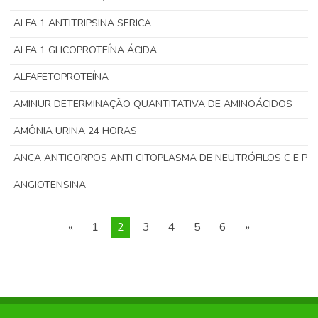
ALFA 1 ANTITRIPSINA SERICA
ALFA 1 GLICOPROTEÍNA ÁCIDA
ALFAFETOPROTEÍNA
AMINUR DETERMINAÇÃO QUANTITATIVA DE AMINOÁCIDOS
AMÔNIA URINA 24 HORAS
ANCA ANTICORPOS ANTI CITOPLASMA DE NEUTRÓFILOS C E P
ANGIOTENSINA
«
1
2
3
4
5
6
»