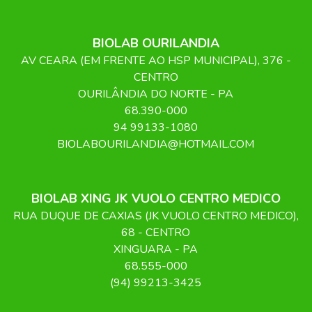
BIOLAB OURILANDIA
AV CEARA (EM FRENTE AO HSP MUNICIPAL)
, 376
-
CENTRO
OURILÂNDIA DO NORTE
-
PA
68.390-000
94 99133-1080
BIOLABOURILANDIA@HOTMAIL.COM
BIOLAB XING JK VUOLO CENTRO MEDICO
RUA DUQUE DE CAXIAS (JK VUOLO CENTRO MEDICO)
,
68
- CENTRO
XINGUARA
-
PA
68.555-000
(94) 99213-3425