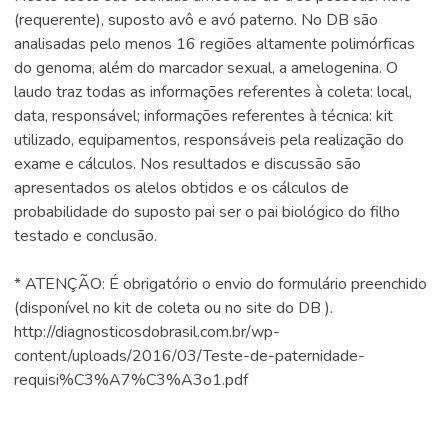
(requerente), suposto avô e avó paterno. No DB são
analisadas pelo menos 16 regiões altamente polimórficas
do genoma, além do marcador sexual, a amelogenina. O
laudo traz todas as informações referentes à coleta: local,
data, responsável; informações referentes à técnica: kit
utilizado, equipamentos, responsáveis pela realização do
exame e cálculos. Nos resultados e discussão são
apresentados os alelos obtidos e os cálculos de
probabilidade do suposto pai ser o pai biológico do filho
testado e conclusão.
* ATENÇÃO: É obrigatório o envio do formulário preenchido
(disponível no kit de coleta ou no site do DB ).
http://diagnosticosdobrasil.com.br/wp-
content/uploads/2016/03/Teste-de-paternidade-
requisi%C3%A7%C3%A3o1.pdf