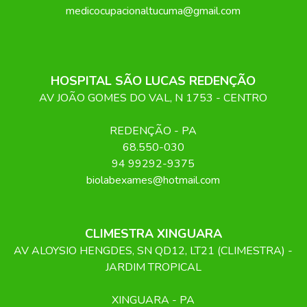
medicocupacionaltucuma@gmail.com
HOSPITAL SÃO LUCAS REDENÇÃO
AV JOÃO GOMES DO VAL, N 1753 - CENTRO
REDENÇÃO
-
PA
68.550-030
94 99292-9375
biolabexames@hotmail.com
CLIMESTRA XINGUARA
AV ALOYSIO HENGDES, SN QD12, LT21 (CLIMESTRA) -
JARDIM TROPICAL
XINGUARA
-
PA