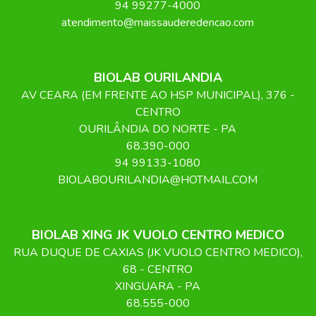
94 99277-4000
atendimento@maissauderedencao.com
BIOLAB OURILANDIA
AV CEARA (EM FRENTE AO HSP MUNICIPAL)
, 376
-
CENTRO
OURILÂNDIA DO NORTE
-
PA
68.390-000
94 99133-1080
BIOLABOURILANDIA@HOTMAIL.COM
BIOLAB XING JK VUOLO CENTRO MEDICO
RUA DUQUE DE CAXIAS (JK VUOLO CENTRO MEDICO)
,
68
- CENTRO
XINGUARA
-
PA
68.555-000