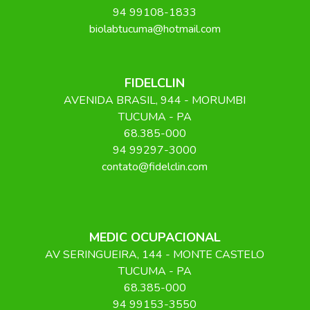
94 99108-1833
biolabtucuma@hotmail.com
FIDELCLIN
AVENIDA BRASIL
, 944
- MORUMBI
TUCUMA
-
PA
68.385-000
94 99297-3000
contato@fidelclin.com
MEDIC OCUPACIONAL
AV SERINGUEIRA
, 144
- MONTE CASTELO
TUCUMA
-
PA
68.385-000
94 99153-3550