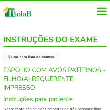
INSTRUÇÕES DO EXAME
Voltar para lista de exames
ESPÓLIO COM AVÓS PATERNOS -
FILHO(A) REQUERENTE
IMPRESSO
Instruções para paciente
Neste teste são colhidas amostras de três pessoas: filho