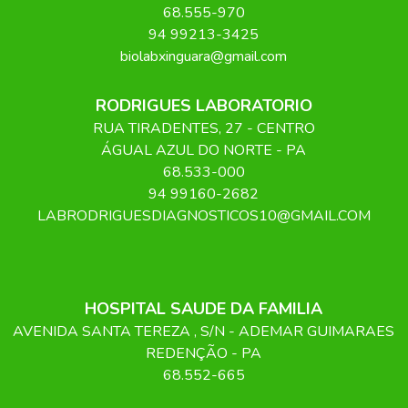
68.555-970
94 99213-3425
biolabxinguara@gmail.com
RODRIGUES LABORATORIO
RUA TIRADENTES
, 27
- CENTRO
ÁGUAL AZUL DO NORTE
-
PA
68.533-000
94 99160-2682
LABRODRIGUESDIAGNOSTICOS10@GMAIL.COM
HOSPITAL SAUDE DA FAMILIA
AVENIDA SANTA TEREZA
, S/N
- ADEMAR GUIMARAES
REDENÇÃO
-
PA
68.552-665