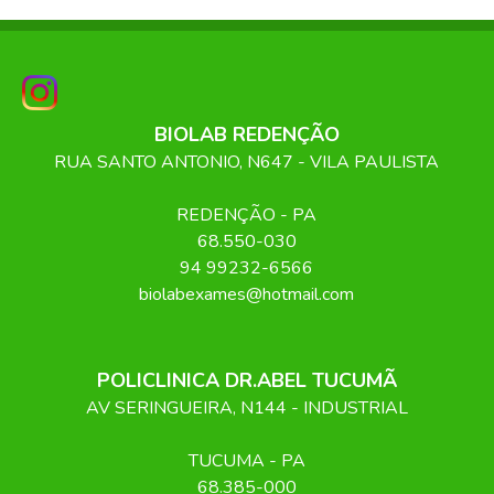
BIOLAB REDENÇÃO
RUA SANTO ANTONIO, N647 - VILA PAULISTA
REDENÇÃO
-
PA
68.550-030
94 99232-6566
biolabexames@hotmail.com
POLICLINICA DR.ABEL TUCUMÃ
AV SERINGUEIRA, N144 - INDUSTRIAL
TUCUMA
-
PA
68.385-000