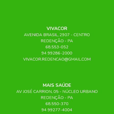
VIVACOR
AVENIDA BRASIL
, 2907
- CENTRO
REDENÇÃO
-
PA
68.553-052
94 99286-2000
VIVACOR.REDENCAO@GMAIL.COM
MAIS SAÚDE
AV JOSÉ CARRION
, 05
- NÚCLEO URBANO
REDENÇÃO
-
PA
68.550-370
94 99277-4004