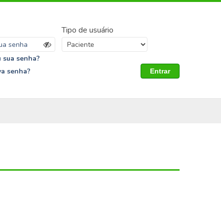
Tipo de usuário
 sua senha?
va senha?
Entrar