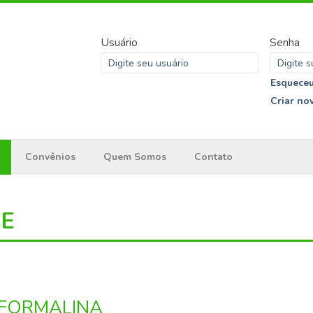
Usuário
Senha
Esqueceu
Criar no
Convênios
Quem Somos
Contato
ME
 FORMALINA