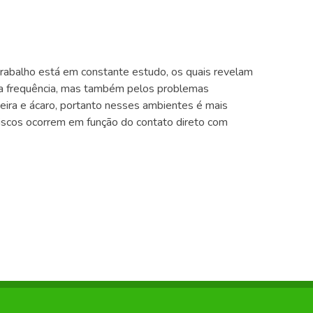
trabalho está em constante estudo, os quais revelam
ela frequência, mas também pelos problemas
eira e ácaro, portanto nesses ambientes é mais
 riscos ocorrem em função do contato direto com