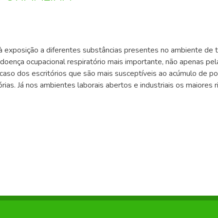
à exposição a diferentes substâncias presentes no ambiente de 
 doença ocupacional respiratório mais importante, não apenas p
caso dos escritórios que são mais susceptíveis ao acúmulo de po
órias. Já nos ambientes laborais abertos e industriais os maiores