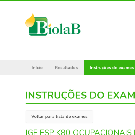
Início
Resultados
Instruções de exames
INSTRUÇÕES DO EXA
Voltar para lista de exames
IGE ESP K80 OCUPACIONAIS