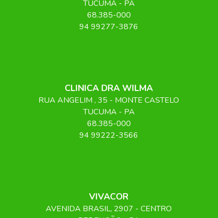
TUCUMA
-
PA
68.385-000
94 99277-3876
CLINICA DRA WILMA
RUA ANGELIM
, 35
- MONTE CASTELO
TUCUMA
-
PA
68.385-000
94 99222-3566
VIVACOR
AVENIDA BRASIL
, 2907
- CENTRO