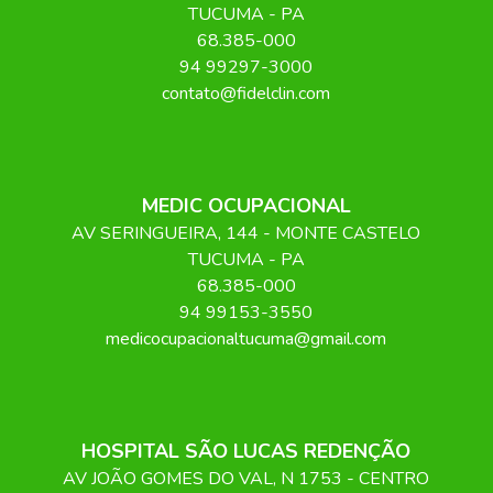
TUCUMA
-
PA
68.385-000
94 99297-3000
contato@fidelclin.com
MEDIC OCUPACIONAL
AV SERINGUEIRA
, 144
- MONTE CASTELO
TUCUMA
-
PA
68.385-000
94 99153-3550
medicocupacionaltucuma@gmail.com
HOSPITAL SÃO LUCAS REDENÇÃO
AV JOÃO GOMES DO VAL, N 1753 - CENTRO