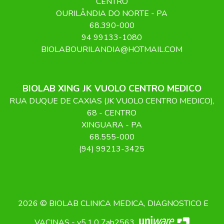
CENTRO
OURILÂNDIA DO NORTE
-
PA
68.390-000
94 99133-1080
BIOLABOURILANDIA@HOTMAIL.COM
BIOLAB XING JK VUOLO CENTRO MEDICO
RUA DUQUE DE CAXIAS (JK VUOLO CENTRO MEDICO)
,
68
- CENTRO
XINGUARA
-
PA
68.555-000
(94) 99213-3425
2026 © BIOLAB CLINICA MEDICA, DIAGNOSTICO E
VACINAS - v5.1.0 7ab2563