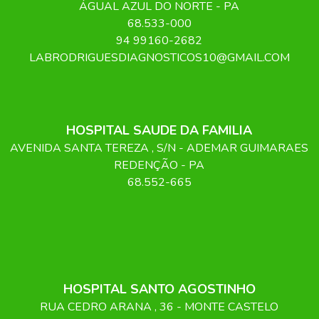
ÁGUAL AZUL DO NORTE
-
PA
68.533-000
94 99160-2682
LABRODRIGUESDIAGNOSTICOS10@GMAIL.COM
HOSPITAL SAUDE DA FAMILIA
AVENIDA SANTA TEREZA
, S/N
- ADEMAR GUIMARAES
REDENÇÃO
-
PA
68.552-665
HOSPITAL SANTO AGOSTINHO
RUA CEDRO ARANA
, 36
- MONTE CASTELO